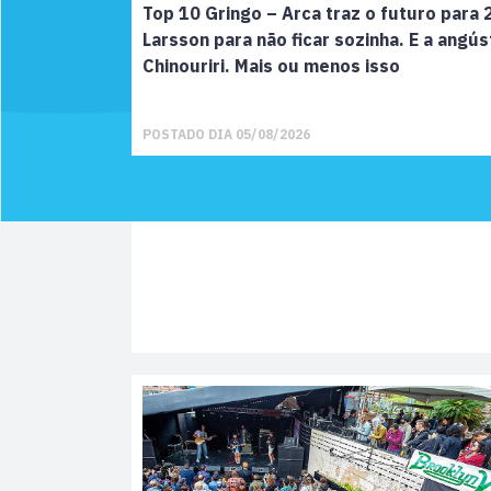
Top 10 Gringo – Arca traz o futuro para
Larsson para não ficar sozinha. E a angús
Chinouriri. Mais ou menos isso
POSTADO DIA 05/08/2026