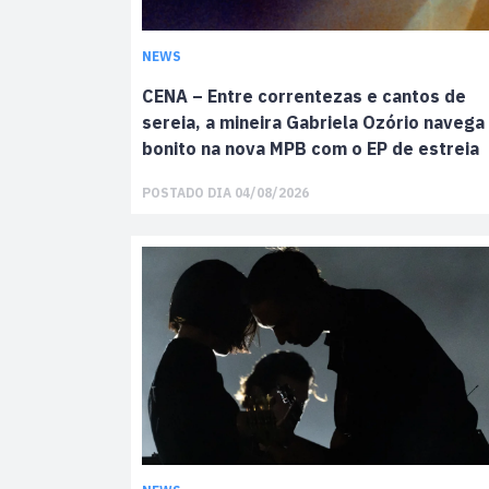
NEWS
CENA – Entre correntezas e cantos de
sereia, a mineira Gabriela Ozório navega
bonito na nova MPB com o EP de estreia
POSTADO DIA 04/08/2026