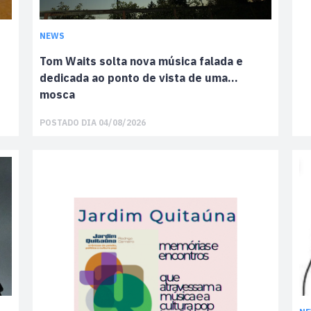
NEWS
Tom Waits solta nova música falada e
dedicada ao ponto de vista de uma…
mosca
POSTADO DIA 04/08/2026