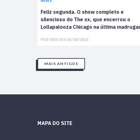
NEWS
Feliz segunda. O show completo e
silencioso do The xx, que encerrou o
Lollapalooza Chicago na última madruga
POSTADO DIA 03/08/2026
MAIS ANTIGOS
MAPA DO SITE