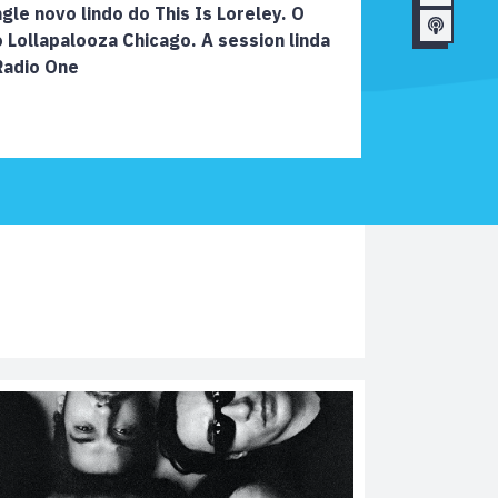
gle novo lindo do This Is Loreley. O
 Lollapalooza Chicago. A session linda
Radio One