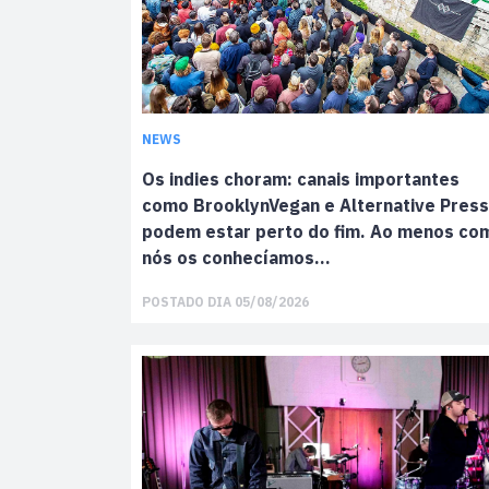
NEWS
Os indies choram: canais importantes
como BrooklynVegan e Alternative Press
podem estar perto do fim. Ao menos co
nós os conhecíamos…
POSTADO DIA 05/08/2026