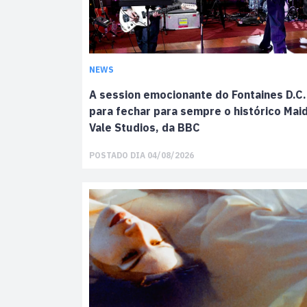
NEWS
A session emocionante do Fontaines D.C.
para fechar para sempre o histórico Mai
Vale Studios, da BBC
POSTADO DIA 04/08/2026