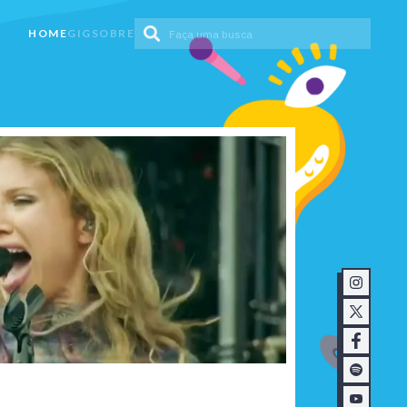
HOME
GIG
SOBRE