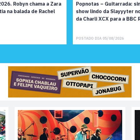
 2026. Robyn chama a Zara
Popnotas – Guitarrada: sin
tia na balada de Rachel
show lindo da Slayyyter no
da Charli XCX para a BBC 
POSTADO DIA 05/08/2026